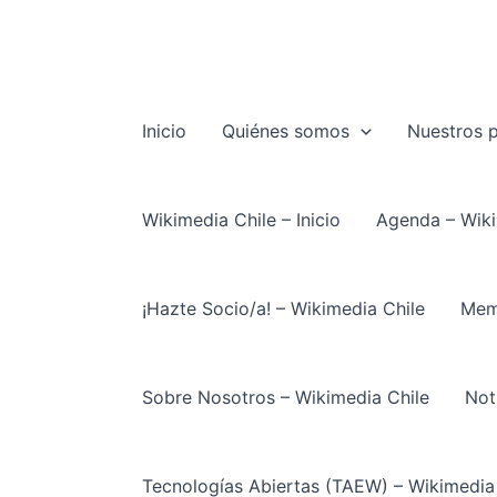
Ir
al
contenido
Inicio
Quiénes somos
Nuestros 
Wikimedia Chile – Inicio
Agenda – Wiki
¡Hazte Socio/a! – Wikimedia Chile
Memo
Sobre Nosotros – Wikimedia Chile
Not
Tecnologías Abiertas (TAEW) – Wikimedia