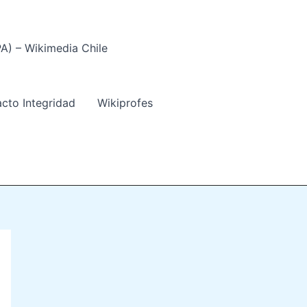
PA) – Wikimedia Chile
acto Integridad
Wikiprofes