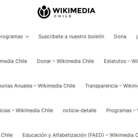
programas
Suscríbete a nuestro boletín
Dona
media Chile
Donar – Wikimedia Chile
Estatutos – Wi
rias Anuales – Wikimedia Chile
Transparencia – Wikim
icias – Wikimedia Chile
noticia-detalle
Programas – 
 Chile
Educación y Alfabetización (FAED) – Wikimedia C