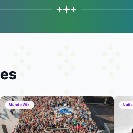
des
Mundo Wiki
Notic