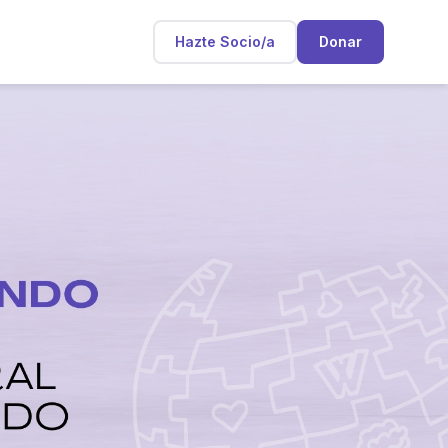
Hazte Socio/a
Donar