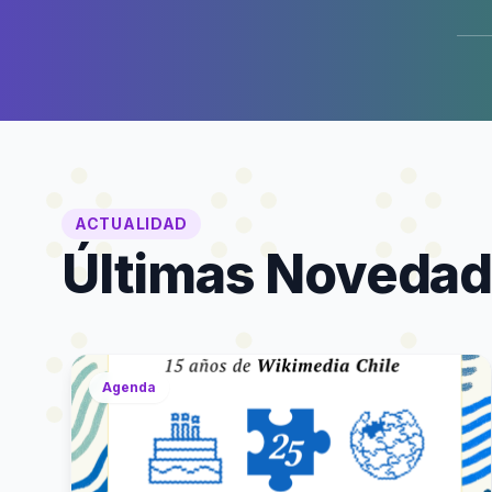
ACTUALIDAD
Últimas Noveda
Agenda