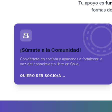
Tu apoyo es
fu
formas de
¡Súmate a la Comunidad!
Conviértete en socio/a y ayúdanos a fortalecer la
voz del conocimiento libre en Chile.
QUIERO SER SOCIO/A →