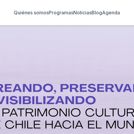
Quiénes somos
Programas
Noticias
Blog
Agenda