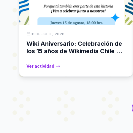
31 DE JULIO, 2026
Wiki Aniversario: Celebración de
los 15 años de Wikimedia Chile y
25 años de Wikipedia
Ver actividad