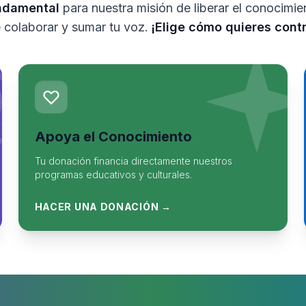
ndamental
para nuestra misión de liberar el conocimi
 colaborar y sumar tu voz.
¡Elige cómo quieres contr
Apoya el Conocimiento
Tu donación financia directamente nuestros
programas educativos y culturales.
HACER UNA DONACIÓN →