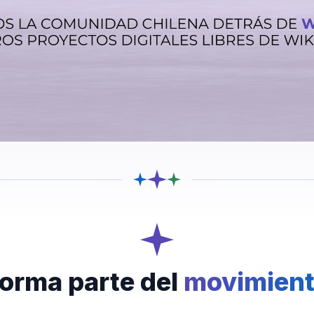
orma parte del
movimien