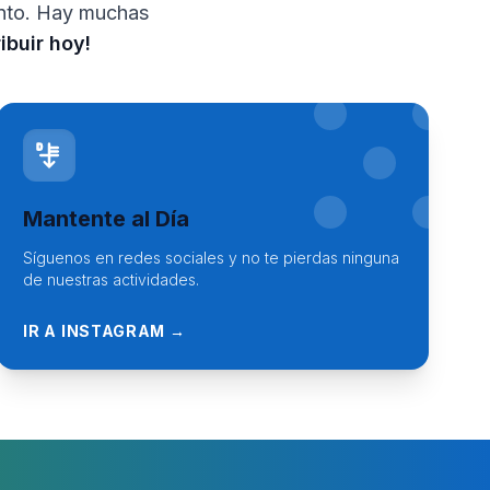
ento. Hay muchas
ibuir hoy!
Mantente al Día
Síguenos en redes sociales y no te pierdas ninguna
de nuestras actividades.
IR A INSTAGRAM →