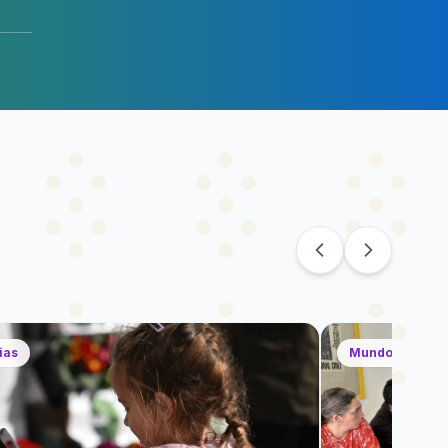
ias
Mundo Wiki