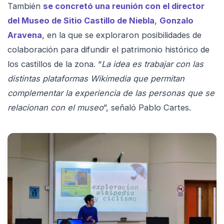
También
se concretó una reunión con el director
del Museo de Sitio Castillo de Niebla
,
Gonzalo
Aravena
, en la que se exploraron posibilidades de
colaboración para difundir el patrimonio histórico de
los castillos de la zona. “
La idea es trabajar con las
distintas plataformas Wikimedia que permitan
complementar la experiencia de las personas que se
relacionan con el museo
”, señaló Pablo Cartes.