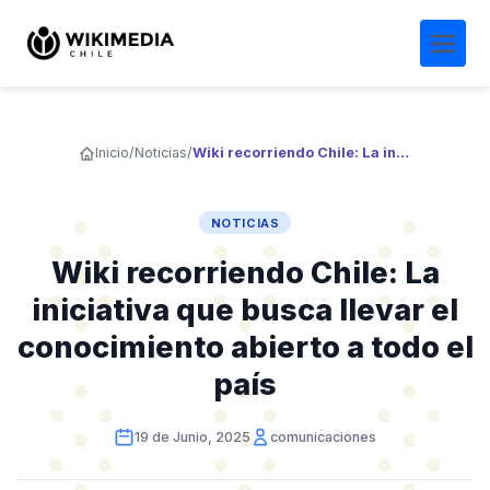
Inicio
/
Noticias
/
Wiki recorriendo Chile: La iniciativa que busca llevar el conocimiento abierto a todo el país
NOTICIAS
Wiki recorriendo Chile: La
iniciativa que busca llevar el
conocimiento abierto a todo el
país
19 de Junio, 2025
comunicaciones