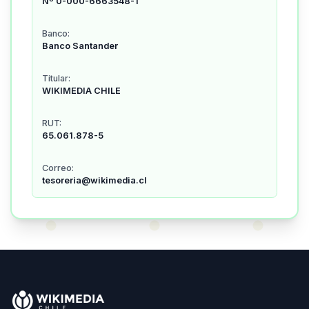
Nº 0-000-6663548-1
Banco:
Banco Santander
Titular:
WIKIMEDIA CHILE
RUT:
65.061.878-5
Correo:
tesoreria@wikimedia.cl