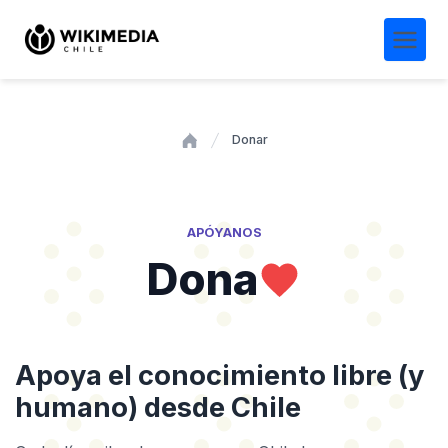
Donar
Inicio
APÓYANOS
Dona
Apoya el conocimiento libre (y
humano) desde Chile