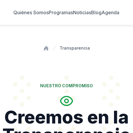
Quiénes Somos
Programas
Noticias
Blog
Agenda
Transparencia
Inicio
NUESTRO COMPROMISO
Creemos en la