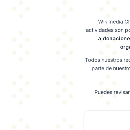
Wikimedia Chi
actividades son po
a donaciones
org
Todos nuestros rec
parte de nuestr
Puedes revisar