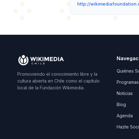
http://wikimediafoundation.
Navegac
Quiénes S
Promoviendo el conocimiento libre y la
cultura abierta en Chile como el capítulo
Programas
local de la Fundación Wikimedia.
Noticias
Blog
Agenda
Hazte Soc