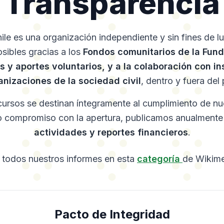
Transparencia
le es una organización independiente y sin fines de l
sibles gracias a los
Fondos comunitarios de la Fun
 y aportes voluntarios, y a la colaboración con in
anizaciones de la sociedad civil
, dentro y fuera del 
ursos se destinan íntegramente al cumplimiento de n
o compromiso con la apertura, publicamos anualment
actividades y reportes financieros
.
 todos nuestros informes en esta
categoría
de Wikim
Pacto de Integridad