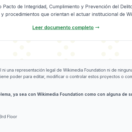
Pacto de Integridad, Cumplimiento y Prevención del Delit
s y procedimientos que orientan el actuar institucional de Wi
Leer documento completo
al ni una representación legal de Wikimedia Foundation ni de ninguna
tiene poder para editar, modificar o controlar estos proyectos o co
blema, ya sea con Wikimedia Foundation como con alguna de s
3rd Floor