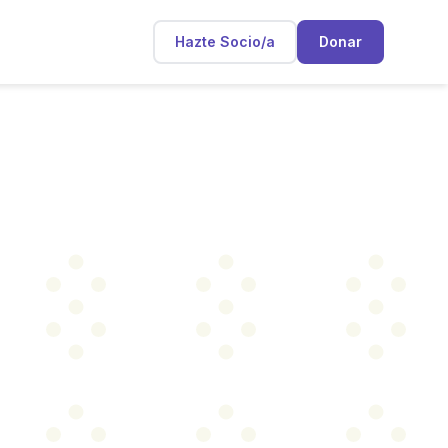
Hazte Socio/a
Donar