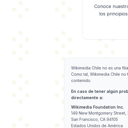
Conoce nuestro 
los principio
Wikimedia Chile no es una fili
Como tal, Wikimedia Chile no 
contenido.
En caso de tener algún pro
directamente a:
Wikimedia Foundation Inc.
149 New Montgomery Street, 
San Francisco, CA 94105
Estados Unidos de América