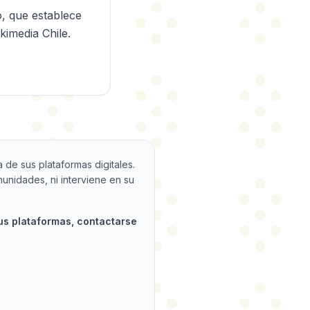
o, que establece
kimedia Chile.
 de sus plataformas digitales.
munidades, ni interviene en su
us plataformas, contactarse