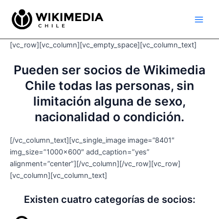
Ir
Main
al
Men
contenido
[vc_row][vc_column][vc_empty_space][vc_column_text]
Pueden ser socios de Wikimedia
Chile todas las personas, sin
limitación alguna de sexo,
nacionalidad o condición.
[/vc_column_text][vc_single_image image=”8401″
img_size=”1000×600″ add_caption=”yes”
alignment=”center”][/vc_column][/vc_row][vc_row]
[vc_column][vc_column_text]
Existen cuatro categorías de socios: