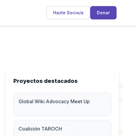
Hazte Socio/a
Donar
Proyectos destacados
Global Wiki Advocacy Meet Up
Coalición TAROCH