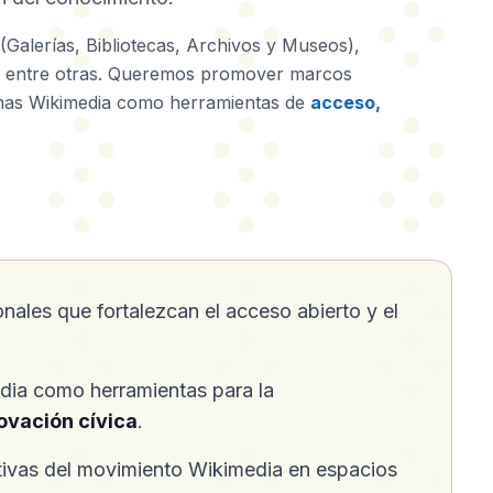
Galerías, Bibliotecas, Archivos y Museos),
es, entre otras. Queremos promover marcos
ormas Wikimedia como herramientas de
acceso,
onales que fortalezcan el acceso abierto y el
dia como herramientas para la
novación cívica
.
tivas del movimiento Wikimedia en espacios