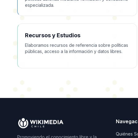
especializada.
Recursos y Estudios
Elaboramos recursos de referencia sobre políticas
públicas, acceso a la información y datos libres.
Navegac
Quiénes S
Promoviendo el conocimiento libre y la