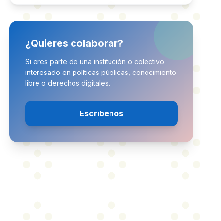
¿Quieres colaborar?
Si eres parte de una institución o colectivo
interesado en políticas públicas, conocimiento
libre o derechos digitales.
Escríbenos