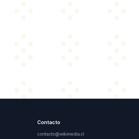
Contacto
contacto@wikimedia.cl