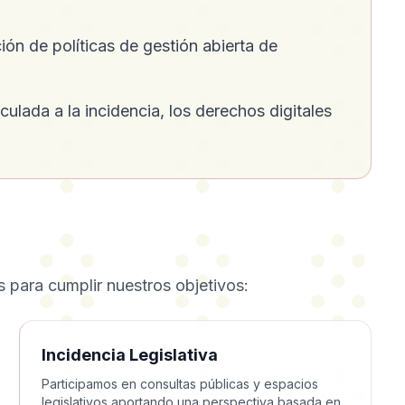
ón de políticas de gestión abierta de
ulada a la incidencia, los derechos digitales
 para cumplir nuestros objetivos:
Incidencia Legislativa
Participamos en consultas públicas y espacios
legislativos aportando una perspectiva basada en