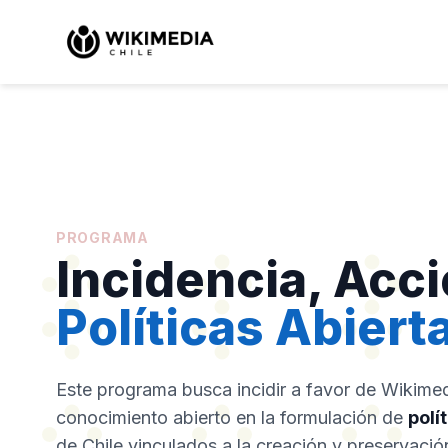
PROGRAMA
Incidencia, Acci
Políticas Abiert
Este programa busca incidir a favor de Wikimedi
conocimiento abierto en la formulación de
polí
de Chile vinculados a la creación y preservació