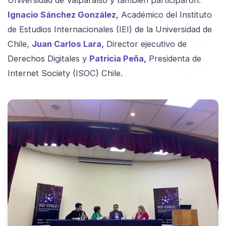
Universidad de Valparaíso y también participaron:
Ignacio Sánchez González
, Académico del Instituto
de Estudios Internacionales (IEI) de la Universidad de
Chile,
Juan Carlos Lara,
Director ejecutivo de
Derechos Digitales y
Patricia Peña,
Presidenta de
Internet Society (ISOC) Chile.