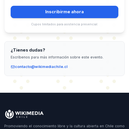
Inscribirme ahora
Cupos limitados para asistencia presencial.
¿Tienes dudas?
Escríbenos para más información sobre este evento.
contacto@wikimediachile.cl
Promoviendo el conocimiento libre y la cultura abierta en Chile como