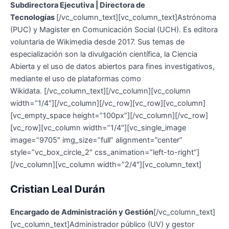
Subdirectora Ejecutiva | Directora de
Tecnologías
[/vc_column_text][vc_column_text]
Astrónoma
(PUC) y Magister en Comunicación Social (UCH). Es editora
voluntaria de Wikimedia desde 2017. Sus temas de
especialización son la divulgación científica, la Ciencia
Abierta y el uso de datos abiertos para fines investigativos,
mediante el uso de plataformas como
Wikidata.
[/vc_column_text][/vc_column][vc_column
width=”1/4″][/vc_column][/vc_row][vc_row][vc_column]
[vc_empty_space height=”100px”][/vc_column][/vc_row]
[vc_row][vc_column width=”1/4″][vc_single_image
image=”9705″ img_size=”full” alignment=”center”
style=”vc_box_circle_2″ css_animation=”left-to-right”]
[/vc_column][vc_column width=”2/4″][vc_column_text]
Cristian Leal Durán
Encargado de Administración y Gestión
[/vc_column_text]
[vc_column_text]Administrador público (UV) y gestor