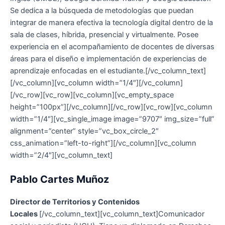
Se dedica a la búsqueda de metodologías que puedan
integrar de manera efectiva la tecnología digital dentro de la
sala de clases, híbrida, presencial y virtualmente. Posee
experiencia en el acompañamiento de docentes de diversas
áreas para el diseño e implementación de experiencias de
aprendizaje enfocadas en el estudiante.[/vc_column_text]
[/vc_column][vc_column width=”1/4″][/vc_column]
[/vc_row][vc_row][vc_column][vc_empty_space
height=”100px”][/vc_column][/vc_row][vc_row][vc_column
width=”1/4″][vc_single_image image=”9707″ img_size=”full”
alignment=”center” style=”vc_box_circle_2″
css_animation=”left-to-right”][/vc_column][vc_column
width=”2/4″][vc_column_text]
Pablo Cartes Muñoz
Director de Territorios y Contenidos
Locales
[/vc_column_text][vc_column_text]Comunicador