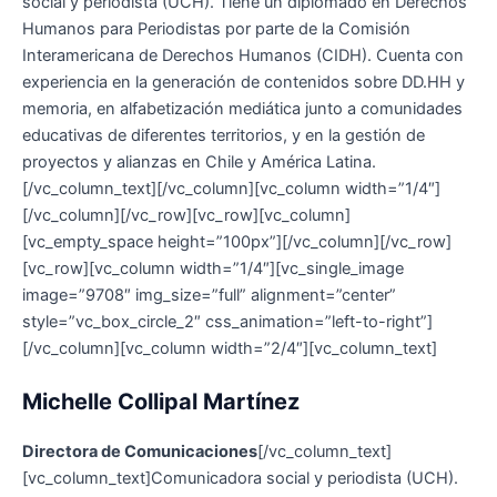
social y periodista (UCH). Tiene un diplomado en Derechos
Humanos para Periodistas por parte de la Comisión
Interamericana de Derechos Humanos (CIDH). Cuenta con
experiencia en la generación de contenidos sobre DD.HH y
memoria, en alfabetización mediática junto a comunidades
educativas de diferentes territorios, y en la gestión de
proyectos y alianzas en Chile y América Latina.
[/vc_column_text][/vc_column][vc_column width=”1/4″]
[/vc_column][/vc_row][vc_row][vc_column]
[vc_empty_space height=”100px”][/vc_column][/vc_row]
[vc_row][vc_column width=”1/4″][vc_single_image
image=”9708″ img_size=”full” alignment=”center”
style=”vc_box_circle_2″ css_animation=”left-to-right”]
[/vc_column][vc_column width=”2/4″][vc_column_text]
Michelle Collipal Martínez
Directora de Comunicaciones
[/vc_column_text]
[vc_column_text]
Comunicadora social y periodista (UCH).