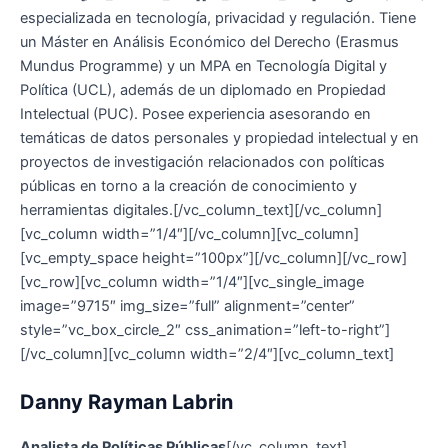
especializada en tecnología, privacidad y regulación. Tiene
un Máster en Análisis Económico del Derecho (Erasmus
Mundus Programme) y un MPA en Tecnología Digital y
Política (UCL), además de un diplomado en Propiedad
Intelectual (PUC). Posee experiencia asesorando en
temáticas de datos personales y propiedad intelectual y en
proyectos de investigación relacionados con políticas
públicas en torno a la creación de conocimiento y
herramientas digitales.[/vc_column_text][/vc_column]
[vc_column width=”1/4″][/vc_column][vc_column]
[vc_empty_space height=”100px”][/vc_column][/vc_row]
[vc_row][vc_column width=”1/4″][vc_single_image
image=”9715″ img_size=”full” alignment=”center”
style=”vc_box_circle_2″ css_animation=”left-to-right”]
[/vc_column][vc_column width=”2/4″][vc_column_text]
Danny Rayman Labrin
Analista de Políticas Públicas
[/vc_column_text]