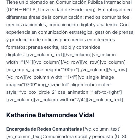
Tiene un diplomado en Comunicación Pública Internacional
(UCH – HCLA, Universidad de Heidelberg). Ha trabajado en
diferentes áreas de la comunicación: medios comunitarios,
medios nacionales, comunicación digital y academia. Con
experiencia en
comunicación estratégica, gestión de prensa
y producción de noticias para medios en diferentes
formatos: prensa escrita, radio y contenidos
digitales.
[/vc_column_text][/vc_column][vc_column
width=”1/4″][/vc_column][/vc_row][vc_row][vc_column]
[vc_empty_space height=”100px”][/vc_column][/vc_row]
[vc_row][vc_column width=”1/4″][vc_single_image
image=”9709″ img_size=”full” alignment=”center”
style=”vc_box_circle_2″ css_animation=”left-to-right”]
[/vc_column][vc_column width=”2/4″][vc_column_text]
Katherine Bahamondes Vidal
Encargada de Redes Comunitarias
[/vc_column_text]
[vc_column_text]Comunicadora social y periodista (ULS).