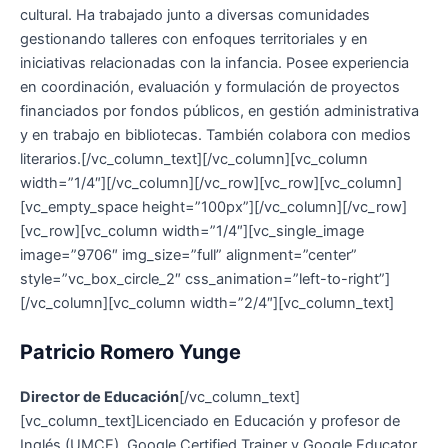
cultural. Ha trabajado junto a diversas comunidades
gestionando talleres con enfoques territoriales y en
iniciativas relacionadas con la infancia. Posee experiencia
en coordinación, evaluación y formulación de proyectos
financiados por fondos públicos, en gestión administrativa
y en trabajo en bibliotecas. También colabora con medios
literarios.[/vc_column_text][/vc_column][vc_column
width=”1/4″][/vc_column][/vc_row][vc_row][vc_column]
[vc_empty_space height=”100px”][/vc_column][/vc_row]
[vc_row][vc_column width=”1/4″][vc_single_image
image=”9706″ img_size=”full” alignment=”center”
style=”vc_box_circle_2″ css_animation=”left-to-right”]
[/vc_column][vc_column width=”2/4″][vc_column_text]
Patricio Romero Yunge
Director de Educación
[/vc_column_text]
[vc_column_text]Licenciado en Educación y profesor de
Inglés (UMCE), Google Certified Trainer y Google Educator.