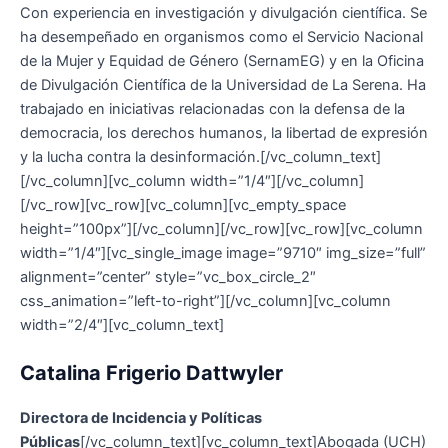
Con experiencia en investigación y divulgación científica. Se
ha desempeñado en organismos como el Servicio Nacional
de la Mujer y Equidad de Género (SernamEG) y en la Oficina
de Divulgación Científica de la Universidad de La Serena. Ha
trabajado en iniciativas relacionadas con la defensa de la
democracia, los derechos humanos, la libertad de expresión
y la lucha contra la desinformación.[/vc_column_text]
[/vc_column][vc_column width=”1/4″][/vc_column]
[/vc_row][vc_row][vc_column][vc_empty_space
height=”100px”][/vc_column][/vc_row][vc_row][vc_column
width=”1/4″][vc_single_image image=”9710″ img_size=”full”
alignment=”center” style=”vc_box_circle_2″
css_animation=”left-to-right”][/vc_column][vc_column
width=”2/4″][vc_column_text]
Catalina Frigerio Dattwyler
Directora de Incidencia y Políticas
Públicas
[/vc_column_text][vc_column_text]Abogada (UCH)