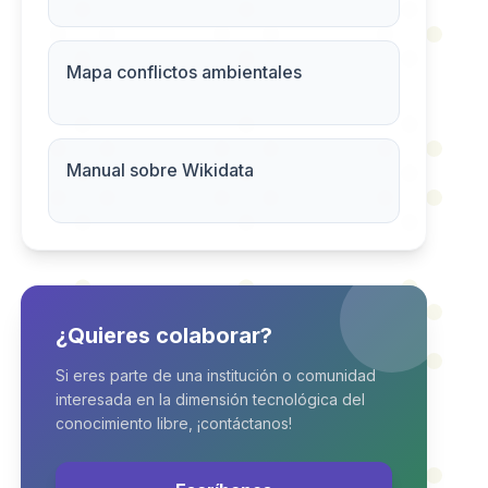
Mapa conflictos ambientales
Manual sobre Wikidata
¿Quieres colaborar?
Si eres parte de una institución o comunidad
interesada en la dimensión tecnológica del
conocimiento libre, ¡contáctanos!