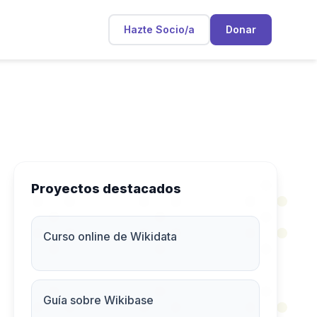
Hazte Socio/a
Donar
Proyectos destacados
Curso online de Wikidata
Guía sobre Wikibase