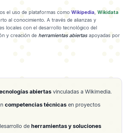
mos el uso de plataformas como
Wikipedia
,
Wikidata
rto al conocimiento. A través de alianzas y
s locales con el desarrollo tecnológico del
ión y creación de
herramientas abiertas
apoyadas por
ecnologías abiertas
vinculadas a Wikimedia.
on
competencias técnicas
en proyectos
desarrollo de
herramientas y soluciones