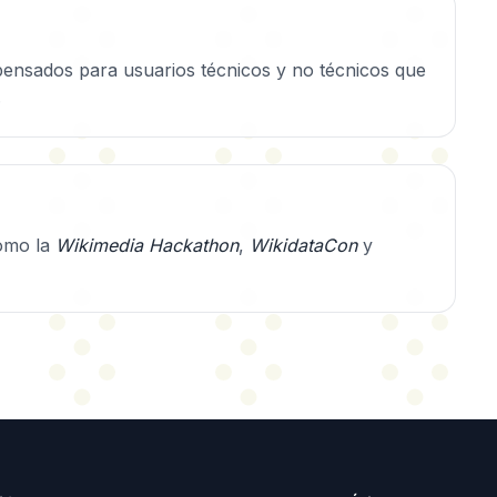
 pensados para usuarios técnicos y no técnicos que
.
como la
Wikimedia Hackathon
,
WikidataCon
y