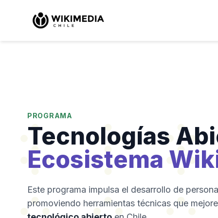
PROGRAMA
Tecnologías Abi
Ecosistema Wik
Este programa impulsa el desarrollo de persona
promoviendo herramientas técnicas que mejoren
tecnológico abierto
en Chile.