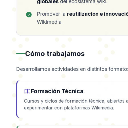
globales
del ecosistema wiki.
Promover la
reutilización e innovaci
Wikimedia.
Cómo trabajamos
Desarrollamos actividades en distintos formatos
Formación Técnica
Cursos y ciclos de formación técnica, abiertos 
experimentar con plataformas Wikimedia.