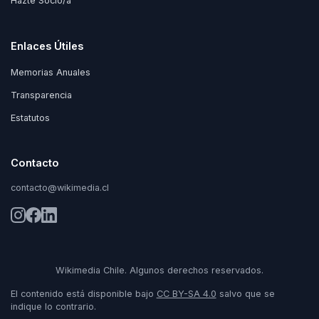
Hazte Socio/a
Enlaces Útiles
Memorias Anuales
Transparencia
Estatutos
Contacto
contacto@wikimedia.cl
Wikimedia Chile. Algunos derechos reservados.
El contenido está disponible bajo
CC BY-SA 4.0
salvo que se
indique lo contrario.