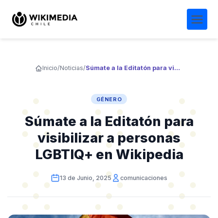
Inicio
/
Noticias
/
Súmate a la Editatón para visibilizar a personas LGBTIQ+ en Wikipedia
GÉNERO
Súmate a la Editatón para
visibilizar a personas
LGBTIQ+ en Wikipedia
13 de Junio, 2025
comunicaciones