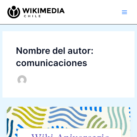
Ir
Main
al
Men
contenido
Nombre del autor:
comunicaciones