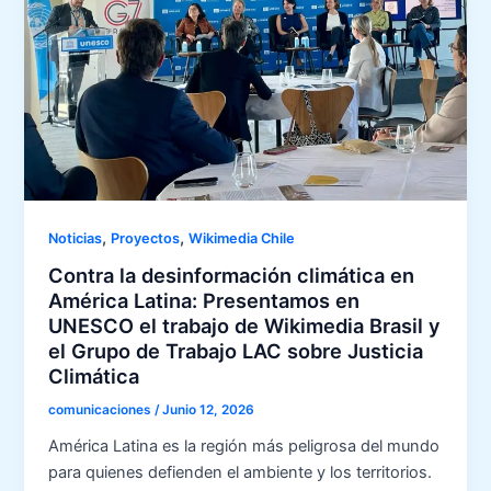
,
,
Noticias
Proyectos
Wikimedia Chile
Contra la desinformación climática en
América Latina: Presentamos en
UNESCO el trabajo de Wikimedia Brasil y
el Grupo de Trabajo LAC sobre Justicia
Climática
comunicaciones
/
Junio 12, 2026
América Latina es la región más peligrosa del mundo
para quienes defienden el ambiente y los territorios.