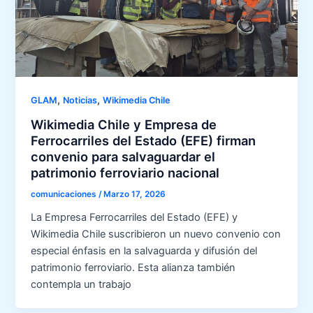
,
,
GLAM
Noticias
Wikimedia Chile
Wikimedia Chile y Empresa de
Ferrocarriles del Estado (EFE) firman
convenio para salvaguardar el
patrimonio ferroviario nacional
comunicaciones
/
Marzo 17, 2026
La Empresa Ferrocarriles del Estado (EFE) y
Wikimedia Chile suscribieron un nuevo convenio con
especial énfasis en la salvaguarda y difusión del
patrimonio ferroviario. Esta alianza también
contempla un trabajo