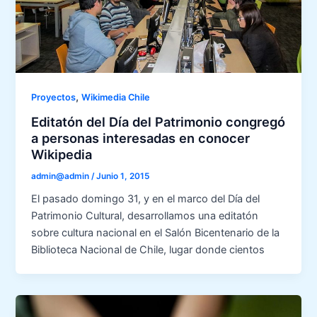
,
Proyectos
Wikimedia Chile
Editatón del Día del Patrimonio congregó
a personas interesadas en conocer
Wikipedia
admin@admin
/
Junio 1, 2015
El pasado domingo 31, y en el marco del Día del
Patrimonio Cultural, desarrollamos una editatón
sobre cultura nacional en el Salón Bicentenario de la
Biblioteca Nacional de Chile, lugar donde cientos