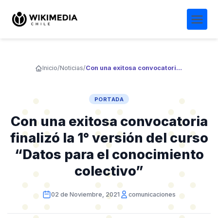
Inicio
/
Noticias
/
Con una exitosa convocatoria finalizó la 1° versión del curso “Datos para el conocimiento colectivo”
PORTADA
Con una exitosa convocatoria
finalizó la 1° versión del curso
“Datos para el conocimiento
colectivo”
02 de Noviembre, 2021
comunicaciones