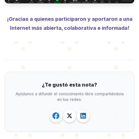
¡Gracias a quienes participaron y aportaron a una
Internet más abierta, colaborativa e informada!
⠀⠀⠀⠀⠀
⠀⠀⠀⠀⠀⠀⠀⠀⠀⠀⠀⠀⠀
¿Te gustó esta nota?
Ayúdanos a difundir el conocimiento libre compartiéndola
en tus redes.