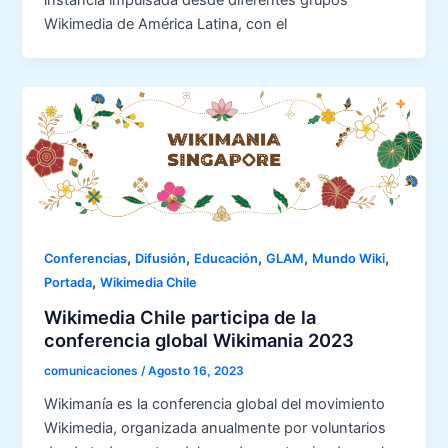
instancia impulsada desde diferentes grupos
Wikimedia de América Latina, con el
,
,
,
,
,
Conferencias
Difusión
Educación
GLAM
Mundo Wiki
,
Portada
Wikimedia Chile
Wikimedia Chile participa de la
conferencia global Wikimania 2023
comunicaciones
/
Agosto 16, 2023
Wikimanía es la conferencia global del movimiento
Wikimedia, organizada anualmente por voluntarios