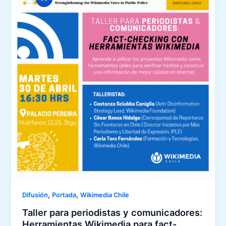
,
,
Difusión
Portada
Wikimedia Chile
Taller para periodistas y comunicadores:
Herramientas Wikimedia para fact-