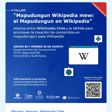
,
,
Difusión
Noticias
Wikimedia Chile