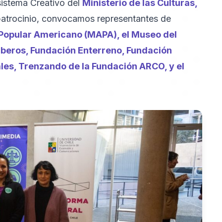
sistema Creativo del
Ministerio de las Culturas,
patrocinio, convocamos representantes de
Popular Americano (MAPA), el Museo del
mberos, Fundación Enterreno, Fundación
es, Trenzando de la Fundación ARCO, y el