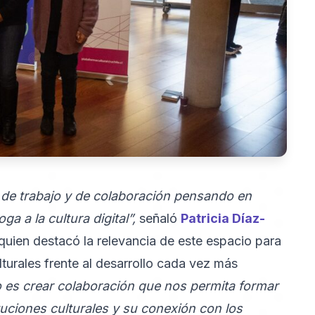
 de trabajo y de colaboración pensando en
ga a la cultura digital”,
señaló
Patricia Díaz-
 quien destacó la relevancia de este espacio para
ulturales frente al desarrollo cada vez más
vo es crear colaboración que nos permita formar
tuciones culturales y su conexión con los