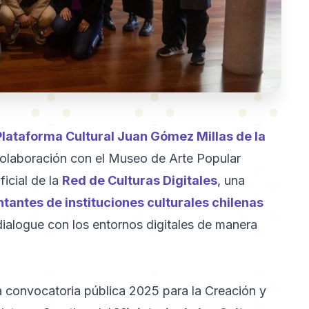
Plataforma Cultural Juan Gómez Millas de la
 colaboración con el Museo de Arte Popular
icial de la
Red de Culturas Digitales
, una
tantes de instituciones culturales chilenas
 dialogue con los entornos digitales de manera
a convocatoria pública 2025 para la Creación y