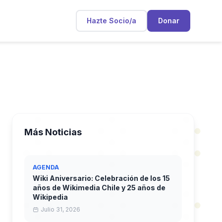
Hazte Socio/a
Donar
Más Noticias
AGENDA
Wiki Aniversario: Celebración de los 15
años de Wikimedia Chile y 25 años de
Wikipedia
Julio 31, 2026