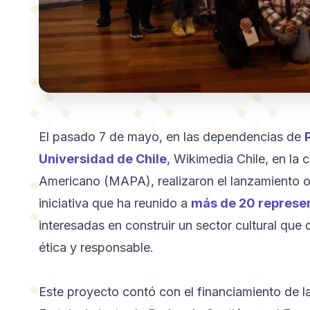
El pasado 7 de mayo, en las dependencias de
Universidad de Chile
, Wikimedia Chile, en la
Americano (MAPA), realizaron el lanzamiento of
iniciativa que ha reunido a
más de 20 represen
interesadas en construir un sector cultural que
ética y responsable.
Este proyecto contó con el financiamiento de l