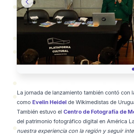
La jornada de lanzamiento también contó con l
como
Evelin Heidel
de Wikimedistas de Urugu
También estuvo el
Centro de Fotografía de M
del patrimonio fotográfico digital en América L
nuestra experiencia con la región y seguir in