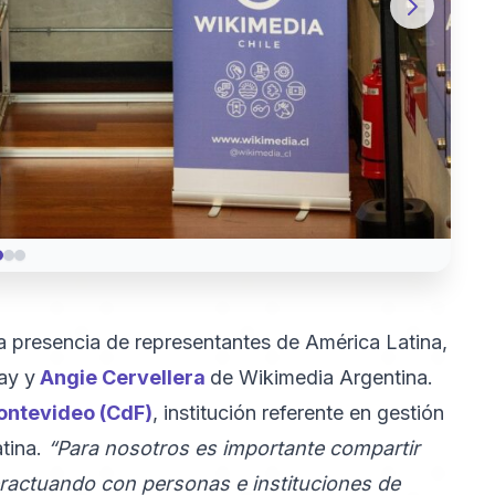
a presencia de representantes de América Latina,
ay y
Angie Cervellera
de Wikimedia Argentina.
ontevideo (CdF)
, institución referente en gestión
atina.
“Para nosotros es importante compartir
teractuando con personas e instituciones de