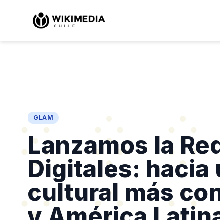
GLAM
Lanzamos la Red
Digitales: hacia
cultural más co
y América Latin