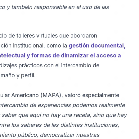
ico y también responsable en el uso de las
clo de talleres virtuales que abordaron
ción institucional, como la
gestión documental,
Intelectual y formas de dinamizar el acceso a
izajes prácticos con el intercambio de
amaño y perfil.
pular Americano (MAPA), valoró especialmente
l intercambio de experiencias podemos realmente
 saber que aquí no hay una receta, sino que hay
tre los saberes de las distintas instituciones,
iento público, democratizar nuestras