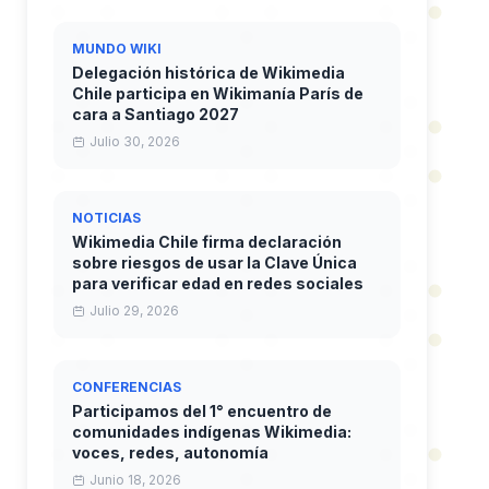
MUNDO WIKI
Delegación histórica de Wikimedia
Chile participa en Wikimanía París de
cara a Santiago 2027
Julio 30, 2026
NOTICIAS
Wikimedia Chile firma declaración
sobre riesgos de usar la Clave Única
para verificar edad en redes sociales
Julio 29, 2026
CONFERENCIAS
Participamos del 1° encuentro de
comunidades indígenas Wikimedia:
voces, redes, autonomía
Junio 18, 2026