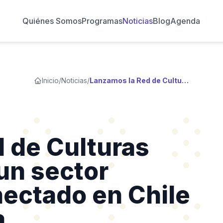
Quiénes Somos
Programas
Noticias
Blog
Agenda
Inicio
/
Noticias
/
Lanzamos la Red de Culturas Digitales: hacia un sector cultural más conectado en Chile y América Latina
 de Culturas
 un sector
nectado en Chile
a