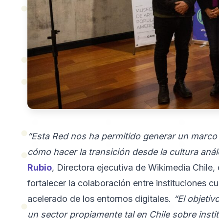
“Esta Red nos ha permitido generar un marco
cómo hacer la transición desde la cultura análo
Rubio
, Directora ejecutiva de Wikimedia Chile,
fortalecer la colaboración entre instituciones c
acelerado de los entornos digitales.
“El objeti
un sector propiamente tal en Chile sobre insti