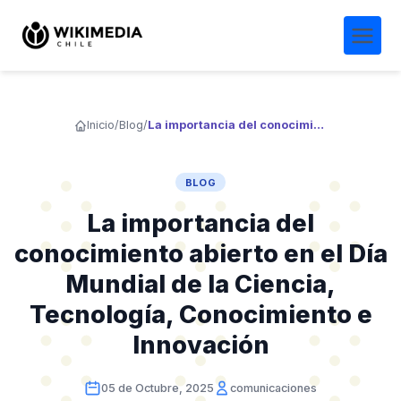
Inicio
/
Blog
/
La importancia del conocimiento abierto en el Día Mundial de la Ciencia, Tecnología, Conocimiento e Innovación
BLOG
La importancia del
conocimiento abierto en el Día
Mundial de la Ciencia,
Tecnología, Conocimiento e
Innovación
05 de Octubre, 2025
comunicaciones