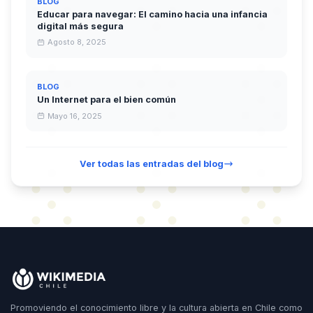
BLOG
Educar para navegar: El camino hacia una infancia
digital más segura
Agosto 8, 2025
BLOG
Un Internet para el bien común
Mayo 16, 2025
Ver todas las entradas del blog
Promoviendo el conocimiento libre y la cultura abierta en Chile como