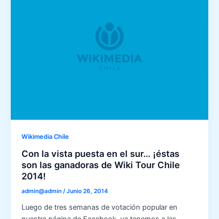
Wikimedia Chile
Con la vista puesta en el sur… ¡éstas
son las ganadoras de Wiki Tour Chile
2014!
admin@admin
/
Junio 26, 2014
Luego de tres semanas de votación popular en
nuestra página de Facebook, ya tenemos a las