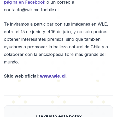
página en Facebook
o un correo a
contacto@wikimediachile.cl.
Te invitamos a participar
con tus imágenes en WLE,
entre el 15 de junio y el 16 de julio, y no solo podrás
obtener interesantes premios, sino que también
ayudarás a promover la belleza natural de Chile y a
colaborar con la enciclopedia libre más grande del
mundo.
Sitio web oficial:
www.wle.cl
.
¿Te gustó esta nota?