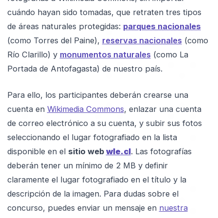
cuándo hayan sido tomadas, que retraten tres tipos
de áreas naturales protegidas:
parques nacionales
(como Torres del Paine),
reservas nacionales
(como
Río Clarillo) y
monumentos naturales
(como La
Portada de Antofagasta) de nuestro país.
Para ello, los participantes deberán crearse una
cuenta en
Wikimedia Commons
, enlazar una cuenta
de correo electrónico a su cuenta, y subir sus fotos
seleccionando el lugar fotografiado en la lista
disponible en el
sitio web
wle.cl
. Las fotografías
deberán tener un mínimo de 2 MB y definir
claramente el lugar fotografiado en el título y la
descripción de la imagen. Para dudas sobre el
concurso, puedes enviar un mensaje en
nuestra