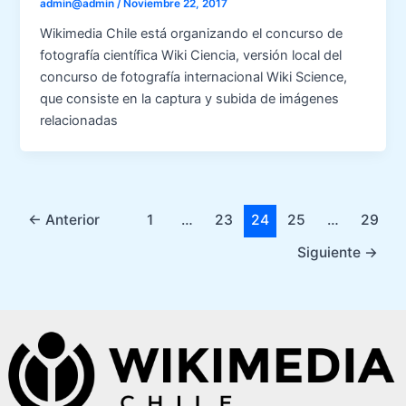
admin@admin
/
Noviembre 22, 2017
Wikimedia Chile está organizando el concurso de
fotografía científica Wiki Ciencia, versión local del
concurso de fotografía internacional Wiki Science,
que consiste en la captura y subida de imágenes
relacionadas
←
Anterior
1
…
23
24
25
…
29
Siguiente
→