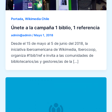
,
Portada
Wikimedia Chile
Únete a la campaña 1 biblio, 1 referencia
admin@admin
/
Mayo 1, 2018
Desde el 15 de mayo al 5 de junio del 2018, la
iniciativa iberoamericana de Wikimedia, Iberocoop,
organiza #1bib1ref e invita a las comunidades de
bibliotecarios/as y gestores/as de la […]