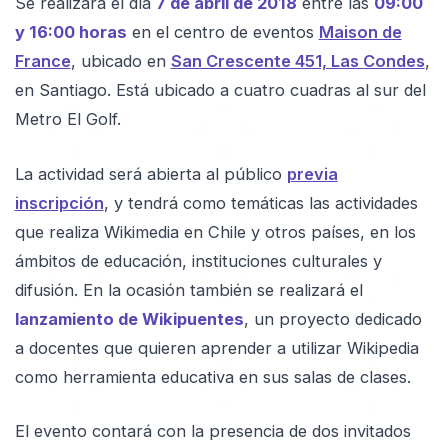
Se realizará el día
7 de abril de 2018
entre las
09:00
y 16:00 horas
en el centro de eventos
Maison de
France
, ubicado en
San Crescente 451, Las Condes
,
en Santiago. Está ubicado a cuatro cuadras al sur del
Metro El Golf.
La actividad será abierta al público
previa
inscripción
, y tendrá como temáticas las actividades
que realiza Wikimedia en Chile y otros países, en los
ámbitos de educación, instituciones culturales y
difusión. En la ocasión también se realizará el
lanzamiento de Wikipuentes
, un proyecto dedicado
a docentes que quieren aprender a utilizar Wikipedia
como herramienta educativa en sus salas de clases.
El evento contará con la presencia de dos invitados