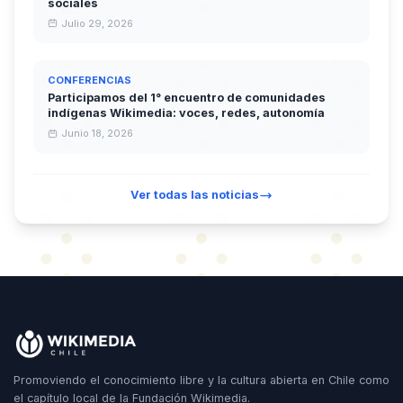
sociales
Julio 29, 2026
CONFERENCIAS
Participamos del 1° encuentro de comunidades
indígenas Wikimedia: voces, redes, autonomía
Junio 18, 2026
Ver todas las noticias
Promoviendo el conocimiento libre y la cultura abierta en Chile como
el capítulo local de la Fundación Wikimedia.