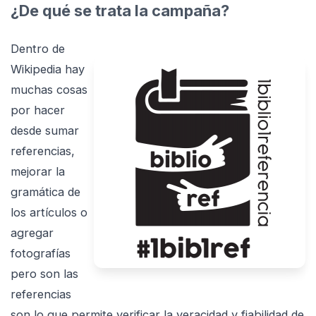
¿De qué se trata la campaña?
Dentro de
Wikipedia hay
muchas cosas
por hacer
desde sumar
referencias,
mejorar la
gramática de
los artículos o
agregar
fotografías
pero son las
referencias
son lo que permite verificar la veracidad y fiabilidad de