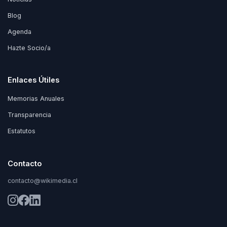
Blog
Agenda
Hazte Socio/a
Enlaces Útiles
Memorias Anuales
Transparencia
Estatutos
Contacto
contacto@wikimedia.cl