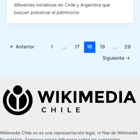
diferentes iniciativas en Chile y Argentina que
buscan preservar el patrimonio
←
Anterior
1
…
17
18
19
…
29
Siguiente
→
Wikimedia Chile no es una representación legal, ni filial de Wikimedia
Foundation. Tampoco posee influencia sobre los contenidos