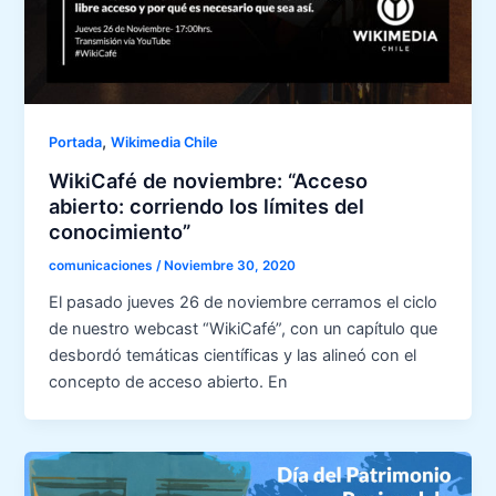
,
Portada
Wikimedia Chile
WikiCafé de noviembre: “Acceso
abierto: corriendo los límites del
conocimiento”
comunicaciones
/
Noviembre 30, 2020
El pasado jueves 26 de noviembre cerramos el ciclo
de nuestro webcast “WikiCafé”, con un capítulo que
desbordó temáticas científicas y las alineó con el
concepto de acceso abierto. En