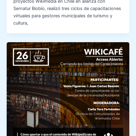
proyectos Wikimedia en Chile en alianza con
Sernatur Biobío, realizó tres ciclos de capacitaciones
virtuales para gestores municipales de turismo y
cultura,