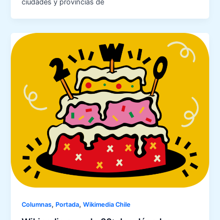
ciudades y provincias de
,
,
Columnas
Portada
Wikimedia Chile