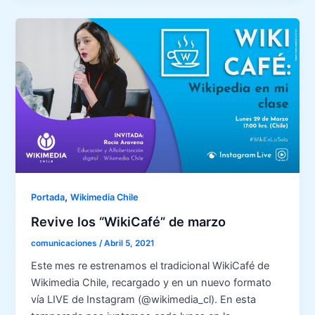
,
Portada
Wikimedia Chile
Revive los “WikiCafé” de marzo
comunicaciones
/
Abril 5, 2021
Este mes re estrenamos el tradicional WikiCafé de
Wikimedia Chile, recargado y en un nuevo formato
vía LIVE de Instagram (@wikimedia_cl). En esta