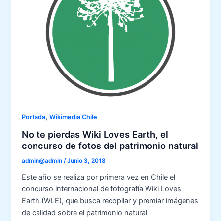
,
Portada
Wikimedia Chile
No te pierdas Wiki Loves Earth, el
concurso de fotos del patrimonio natural
admin@admin
/
Junio 3, 2018
Este año se realiza por primera vez en Chile el
concurso internacional de fotografía Wiki Loves
Earth (WLE), que busca recopilar y premiar imágenes
de calidad sobre el patrimonio natural