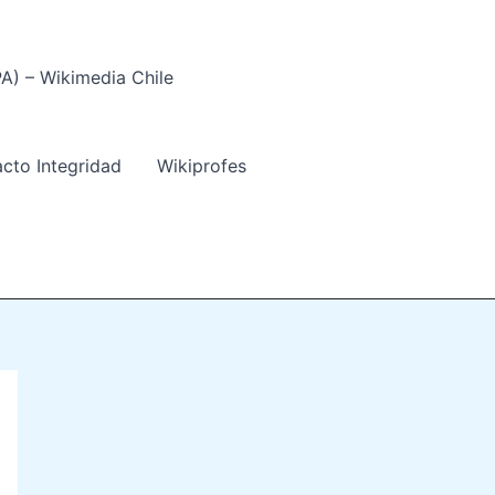
PA) – Wikimedia Chile
acto Integridad
Wikiprofes