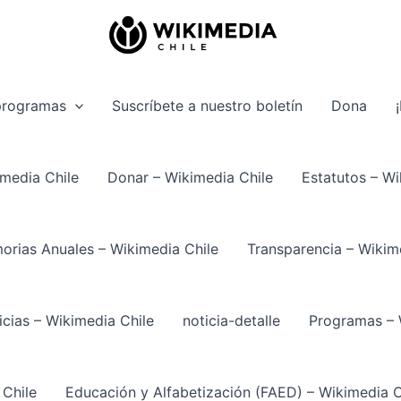
programas
Suscríbete a nuestro boletín
Dona
media Chile
Donar – Wikimedia Chile
Estatutos – Wi
rias Anuales – Wikimedia Chile
Transparencia – Wikim
icias – Wikimedia Chile
noticia-detalle
Programas – 
 Chile
Educación y Alfabetización (FAED) – Wikimedia C