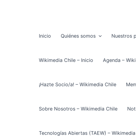
Ir
al
contenido
Inicio
Quiénes somos
Nuestros 
Wikimedia Chile – Inicio
Agenda – Wiki
¡Hazte Socio/a! – Wikimedia Chile
Memo
Sobre Nosotros – Wikimedia Chile
Not
Tecnologías Abiertas (TAEW) – Wikimedia