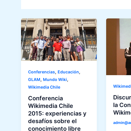
,
,
Conferencias
Educación
,
,
GLAM
Mundo Wiki
Wikimedi
Wikimedia Chile
Discur
Conferencia
la Con
Wikimedia Chile
Wikim
2015: experiencias y
desafíos sobre el
admin@a
conocimiento libre