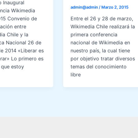
o Inaugural
admin@admin
/
Marzo 2, 2015
ncia Wikimedia
015 Convenio de
Entre el 26 y 28 de marzo,
ación entre
Wikimedia Chile realizará la
a Chile y la
primera conferencia
eca Nacional 26 de
nacional de Wikimedia en
e 2014 «Liberar es
nuestro país, la cual tiene
ar» Lo primero es
por objetivo tratar diversos
s que estoy
temas del conocimiento
libre