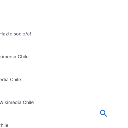
¡Hazte socio/a!
kimedia Chile
edia Chile
Wikimedia Chile
Buscar
hile