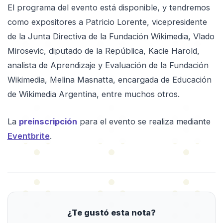
El programa del evento está disponible, y tendremos
como expositores a Patricio Lorente, vicepresidente
de la Junta Directiva de la Fundación Wikimedia, Vlado
Mirosevic, diputado de la República, Kacie Harold,
analista de Aprendizaje y Evaluación de la Fundación
Wikimedia, Melina Masnatta, encargada de Educación
de Wikimedia Argentina, entre muchos otros.
La
preinscripción
para el evento se realiza mediante
Eventbrite
.
¿Te gustó esta nota?