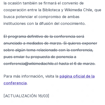
la ocasión también se firmará el convenio de
cooperación entre la Biblioteca y Wikimedia Chile, que
busca potenciar el compromiso de ambas
instituciones con la difusión del conocimiento.
El programa definitivo de la conferencia será
anunciado a mediados de marzo. Si quieres exponer
sobre algún tema relacionado con la conferencia,
pues enviar tu propuesta de ponencia a
conferencia@wikimediachile.cl hasta el 6 de marzo.
Para más información, visita la
página oficial de la
conferencia
.
[ACTUALIZACIÓN 16/03]