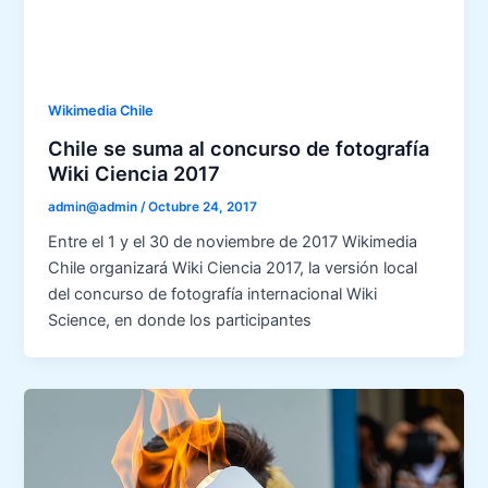
Wikimedia Chile
Chile se suma al concurso de fotografía
Wiki Ciencia 2017
admin@admin
/
Octubre 24, 2017
Entre el 1 y el 30 de noviembre de 2017 Wikimedia
Chile organizará Wiki Ciencia 2017, la versión local
del concurso de fotografía internacional Wiki
Science, en donde los participantes