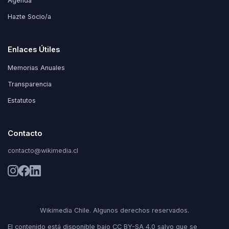
Agenda
Hazte Socio/a
Enlaces Útiles
Memorias Anuales
Transparencia
Estatutos
Contacto
contacto@wikimedia.cl
Wikimedia Chile. Algunos derechos reservados.
El contenido está disponible bajo
CC BY-SA 4.0
salvo que se