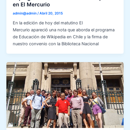
en El Mercurio
admin@admin
/
Abril 20, 2015
En la edición de hoy del matutino El
Mercurio apareció una nota que aborda el programa
de Educación de Wikipedia en Chile y la firma de
nuestro convenio con la Biblioteca Nacional