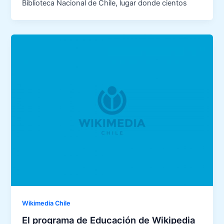
Biblioteca Nacional de Chile, lugar donde cientos
Wikimedia Chile
El programa de Educación de Wikipedia