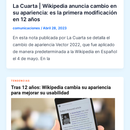
La Cuarta | Wikipedia anuncia cambio en
su apariencia: es la primera modificación
en 12 años
comunicaciones
/
Abril 28, 2023
En esta nota publicada por La Cuarta se detalla el
cambio de apariencia Vector 2022, que fue aplicado
de manera predeterminada a la Wikipedia en Español
el 4 de mayo. En la