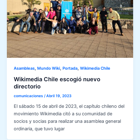
,
,
,
Asambleas
Mundo Wiki
Portada
Wikimedia Chile
Wikimedia Chile escogió nuevo
directorio
comunicaciones
/
Abril 19, 2023
El sábado 15 de abril de 2023, el capítulo chileno del
movimiento Wikimedia citó a su comunidad de
socios y socias para realizar una asamblea general
ordinaria, que tuvo lugar