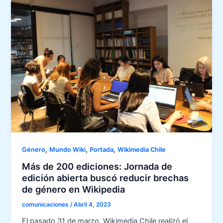
,
,
,
Género
Mundo Wiki
Portada
Wikimedia Chile
Más de 200 ediciones: Jornada de
edición abierta buscó reducir brechas
de género en Wikipedia
comunicaciones
/
Abril 4, 2023
El pasado 31 de marzo, Wikimedia Chile realizó el