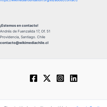
https://wikimediafoundation.org/es/about/contact/
¡Estemos en contacto!
Andrés de Fuenzalida 17, Of. 51
Providencia, Santiago. Chile
contacto@wikimediachile.cl