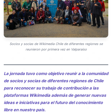
Socios y socias de Wikimedia Chile de diferentes regiones se
reunieron por primera vez en Valparaíso
La jornada tuvo como objetivo reunir a la comunidad
de socios y socias de diferentes regiones de Chile
para reconocer su trabajo de contribución a las
plataformas Wikimedia además de generar nuevas
ideas e iniciativas para el futuro del conocimiento
libre en nuestro país.