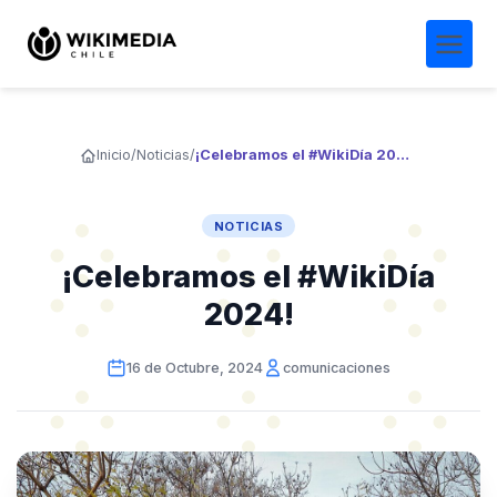
Inicio
/
Noticias
/
¡Celebramos el #WikiDía 2024!
NOTICIAS
¡Celebramos el #WikiDía
2024!
16 de Octubre, 2024
comunicaciones