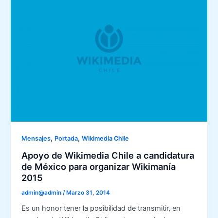
,
,
Mensajes
Portada
Wikimedia Chile
Apoyo de Wikimedia Chile a candidatura
de México para organizar Wikimanía
2015
admin@admin
/
Marzo 31, 2014
Es un honor tener la posibilidad de transmitir, en