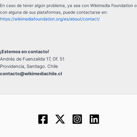
En caso de tener algún problema, ya sea con Wikimedia Foundation o
con alguna de sus plataformas, puede contactarse en:
https://wikimediafoundation.org/es/about/contact/
¡Estemos en contacto!
Andrés de Fuenzalida 17, Of. 51
Providencia, Santiago. Chile
contacto@wikimediachile.cl