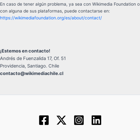
En caso de tener algún problema, ya sea con Wikimedia Foundation o
con alguna de sus plataformas, puede contactarse en:
https://wikimediafoundation.org/es/about/contact/
¡Estemos en contacto!
Andrés de Fuenzalida 17, Of. 51
Providencia, Santiago. Chile
contacto@wikimediachile.cl