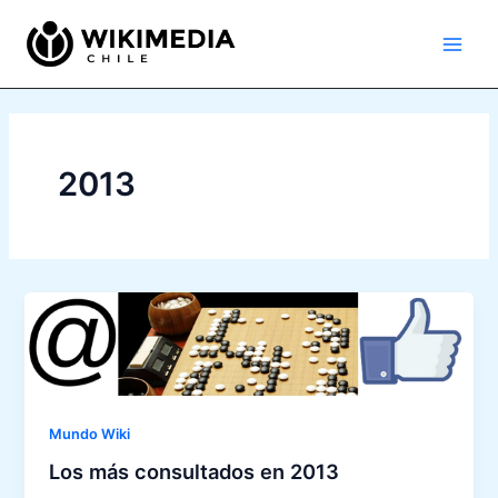
Ir
Main
al
Men
contenido
2013
Mundo Wiki
Los más consultados en 2013