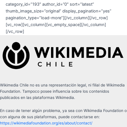
category_id=”193″ author_id=”0″ sort=”latest”
thumb_image_size=”original” display_pagination=”yes”
pagination_type=”load-more”][/vc_column][/vc_row]
[vc_row][vc_column][vc_empty_space][/vc_column]
[/vc_row]
Wikimedia Chile no es una representación legal, ni filial de Wikimedia
Foundation. Tampoco posee influencia sobre los contenidos
publicados en las plataformas Wikimedia.
En caso de tener algún problema, ya sea con Wikimedia Foundation o
con alguna de sus plataformas, puede contactarse en:
https://wikimediafoundation.org/es/about/contact/