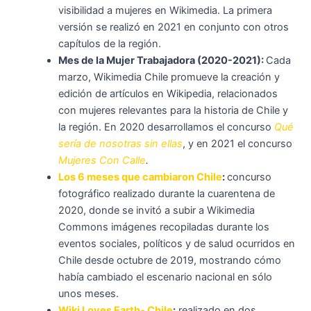
visibilidad a mujeres en Wikimedia. La primera
versión se realizó en 2021 en conjunto con otros
capítulos de la región.
Mes de la Mujer Trabajadora (2020-2021):
Cada
marzo, Wikimedia Chile promueve la creación y
edición de artículos en Wikipedia, relacionados
con mujeres relevantes para la historia de Chile y
la región. En 2020 desarrollamos el concurso
Qué
sería de nosotras sin ellas
, y en 2021 el concurso
Mujeres Con Calle
.
Los 6 meses que cambiaron Chile
:
concurso
fotográfico realizado durante la cuarentena de
2020, donde se invitó a subir a Wikimedia
Commons imágenes recopiladas durante los
eventos sociales, políticos y de salud ocurridos en
Chile desde octubre de 2019, mostrando cómo
había cambiado el escenario nacional en sólo
unos meses.
Wiki Loves Earth- Chile
:
realizado en dos