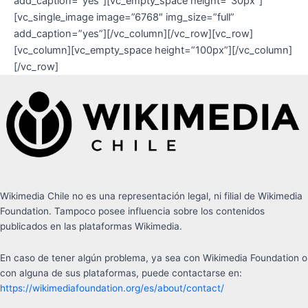
add_caption=”yes”][vc_empty_space height=”30px”]
[vc_single_image image=”6768″ img_size=”full”
add_caption=”yes”][/vc_column][/vc_row][vc_row]
[vc_column][vc_empty_space height=”100px”][/vc_column]
[/vc_row]
Wikimedia Chile no es una representación legal, ni filial de Wikimedia
Foundation. Tampoco posee influencia sobre los contenidos
publicados en las plataformas Wikimedia.
En caso de tener algún problema, ya sea con Wikimedia Foundation o
con alguna de sus plataformas, puede contactarse en:
https://wikimediafoundation.org/es/about/contact/