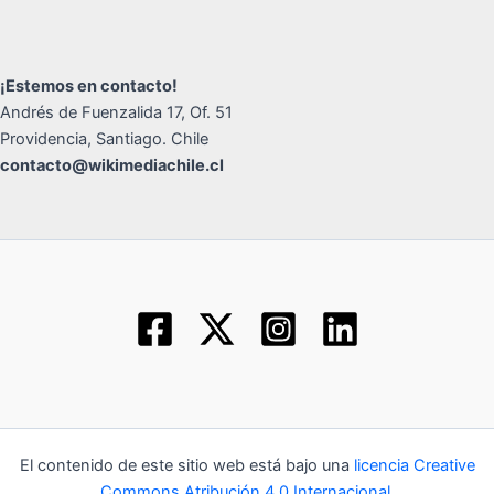
¡Estemos en contacto!
Andrés de Fuenzalida 17, Of. 51
Providencia, Santiago. Chile
contacto@wikimediachile.cl
El contenido de este sitio web está bajo una
licencia Creative
Commons Atribución 4.0 Internacional
.