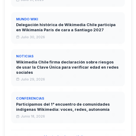
MUNDO WIKI
Delegación histórica de Wikimedia Chile participa
en Wikimanía París de cara a Santiago 2027
Julio 30, 2026
NOTICIAS
Wikimedia Chile firma declaración sobre riesgos
de usar la Clave Única para verificar edad en redes
sociales
Julio 29, 2026
CONFERENCIAS
Participamos del 1° encuentro de comunidades
indígenas Wikimedia: voces, redes, autonomía
Junio 18, 2026