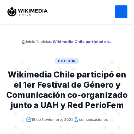
Inicio
/
Noticias
/
Wikimedia Chile participó en el 1er Festival de Género y Comunicación co-organizado junto a UAH y Red PerioFem
DIFUSIÓN
Wikimedia Chile participó en
el 1er Festival de Género y
Comunicación co-organizado
junto a UAH y Red PerioFem
18 de Noviembre, 2022
comunicaciones