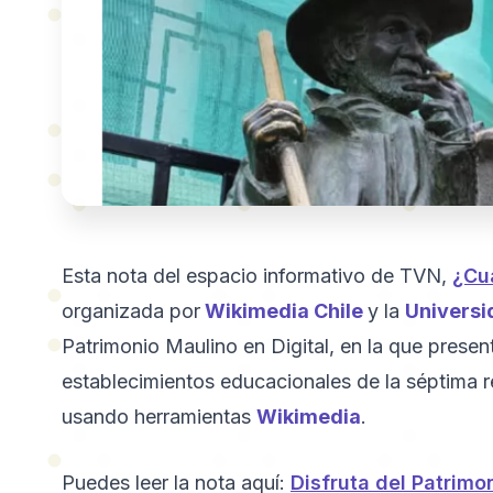
Esta nota del espacio informativo de TVN,
¿Cuá
organizada por
Wikimedia Chile
y la
Universi
Patrimonio Maulino en Digital, en la que presen
establecimientos educacionales de la séptima r
usando herramientas
Wikimedia
.
Puedes leer la nota aquí:
Disfruta del Patrimo