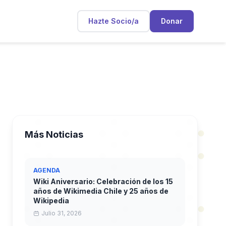
Hazte Socio/a
Donar
Más Noticias
AGENDA
Wiki Aniversario: Celebración de los 15
años de Wikimedia Chile y 25 años de
Wikipedia
Julio 31, 2026