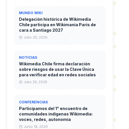
MUNDO WIKI
Delegación histórica de Wikimedia
Chile participa en Wikimanía París de
cara a Santiago 2027
Julio 30, 2026
NOTICIAS
Wikimedia Chile firma declaración
sobre riesgos de usar la Clave Única
para verificar edad en redes sociales
Julio 29, 2026
CONFERENCIAS
Participamos del 1° encuentro de
comunidades indígenas Wikimedia:
voces, redes, autonomía
Junio 18, 2026