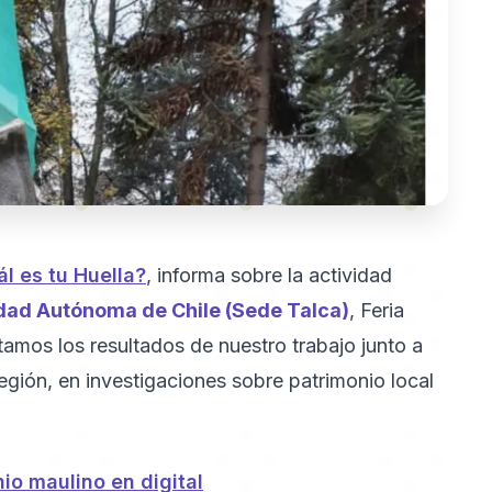
l es tu Huella?
, informa sobre la actividad
dad Autónoma de Chile (Sede Talca)
, Feria
tamos los resultados de nuestro trabajo junto a
egión, en investigaciones sobre patrimonio local
nio maulino en digital