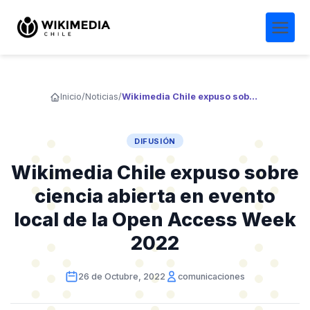
Inicio
/
Noticias
/
Wikimedia Chile expuso sobre ciencia abierta en evento local de la Open Access Week 2022
DIFUSIÓN
Wikimedia Chile expuso sobre
ciencia abierta en evento
local de la Open Access Week
2022
26 de Octubre, 2022
comunicaciones