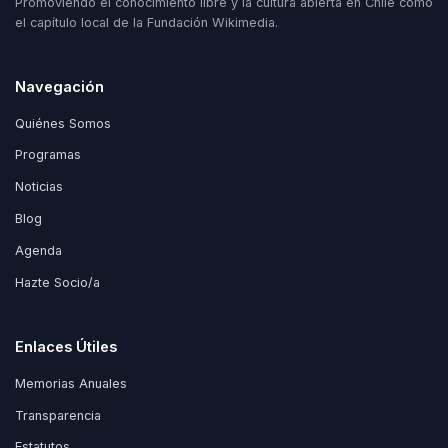
Promoviendo el conocimiento libre y la cultura abierta en Chile como
el capítulo local de la Fundación Wikimedia.
Navegación
Quiénes Somos
Programas
Noticias
Blog
Agenda
Hazte Socio/a
Enlaces Útiles
Memorias Anuales
Transparencia
Estatutos