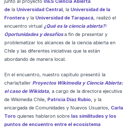
junto al proyecto
InES Ciencia Abierta
de
la
Universidad Central
, la
Universidad de la
Frontera
y la
Universidad de Tarapacá
, realizó el
encuentro virtual
¿Qué es la ciencia abierta?:
Oportunidades y desafíos
a fin de presentar y
problematizar los alcances de la ciencia abierta en
Chile y las diferentes iniciativas que la están
abordando de manera local.
En el encuentro, nuestro capítulo presentó la
charla/taller
Proyectos Wikimedia y Ciencia Abierta:
el caso de Wikidata
, a cargo de la directora ejecutiva
de Wikimedia Chile,
Patricia Díaz Rubio
, y la
encargada de Comunidades y Nuevos Usuarios,
Carla
Toro
quienes hablaron sobre
las similitudes y los
puntos de encuentro entre el ecosistema