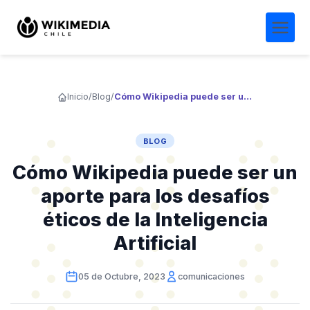
Inicio
/
Blog
/
Cómo Wikipedia puede ser un aporte para los desafíos éticos de la Inteligencia Artificial
BLOG
Cómo Wikipedia puede ser un
aporte para los desafíos
éticos de la Inteligencia
Artificial
05 de Octubre, 2023
comunicaciones