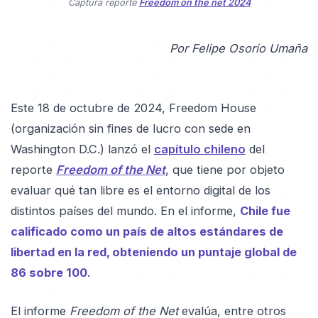
Captura reporte
Freedom on the net 2024
Por Felipe Osorio Umaña
Este 18 de octubre de 2024, Freedom House
(organización sin fines de lucro con sede en
Washington D.C.) lanzó el
capítulo chileno
del
reporte
Freedom of the Net
, que tiene por objeto
evaluar qué tan libre es el entorno digital de los
distintos países del mundo. En el informe,
Chile fue
calificado como un país de altos estándares de
libertad en la red, obteniendo un puntaje global de
86 sobre 100
.
El informe
Freedom of the Net
evalúa, entre otros