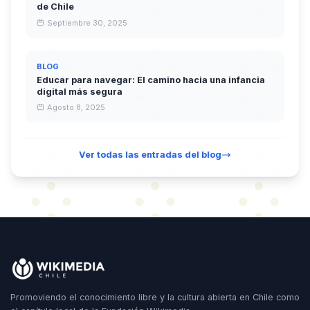
de Chile
Septiembre 30, 2025
BLOG
Educar para navegar: El camino hacia una infancia
digital más segura
Agosto 8, 2025
Ver todas las entradas del blog
Promoviendo el conocimiento libre y la cultura abierta en Chile como