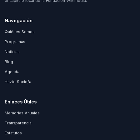
el capítulo local de la Fundación Wikimedia.
Navegación
Quiénes Somos
Programas
Noticias
Blog
Agenda
Hazte Socio/a
Enlaces Útiles
Memorias Anuales
Transparencia
Estatutos