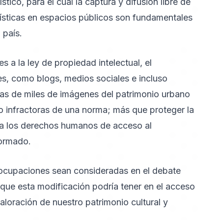
tico, para el cual la captura y difusión libre de
sticas en espacios públicos son fundamentales
o país.
 a la ley de propiedad intelectual, el
es, como blogs, medios sociales e incluso
as de miles de imágenes del patrimonio urbano
o infractoras de una norma; más que proteger la
ría los derechos humanos de acceso al
nformado.
ocupaciones sean consideradas en el debate
 que esta modificación podría tener en el acceso
aloración de nuestro patrimonio cultural y