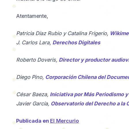
Atentamente,
Patricia Díaz Rubio y Catalina Frigerio,
Wikimed
J. Carlos Lara,
Derechos Digitales
Roberto Doveris,
Director y productor audiov
Diego Pino,
Corporación Chilena del Documen
César Baeza,
Iniciativa por Más Periodismo y
Javier García,
Observatorio del Derecho a la
Publicada en
El Mercurio