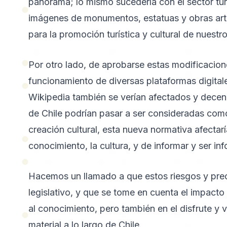
panorama; lo mismo sucedería con el sector turís
imágenes de monumentos, estatuas y obras artí
para la promoción turística y cultural de nuestr
Por otro lado, de aprobarse estas modificaciones
funcionamiento de diversas plataformas digital
Wikipedia también se verían afectados y decen
de Chile podrían pasar a ser consideradas com
creación cultural, esta nueva normativa afecta
conocimiento, la cultura, y de informar y ser i
Hacemos un llamado a que estos riesgos y pre
legislativo, y que se tome en cuenta el impacto
al conocimiento, pero también en el disfrute y v
material a lo largo de Chile.