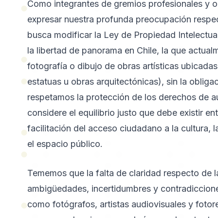
Como integrantes de gremios profesionales y o
expresar nuestra profunda preocupación respec
busca modificar la Ley de Propiedad Intelectual,
la libertad de panorama en Chile, la que actua
fotografía o dibujo de obras artísticas ubicad
estatuas u obras arquitectónicas), sin la obligaci
respetamos la protección de los derechos de a
considere el equilibrio justo que debe existir ent
facilitación del acceso ciudadano a la cultura, l
el espacio público.
Tememos que la falta de claridad respecto de l
ambigüedades, incertidumbres y contradicciones
como fotógrafos, artistas audiovisuales y fotor