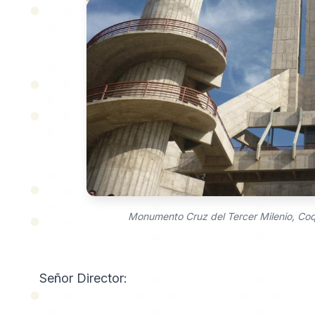
Monumento Cruz del Tercer Milenio, Coq
Señor Director: