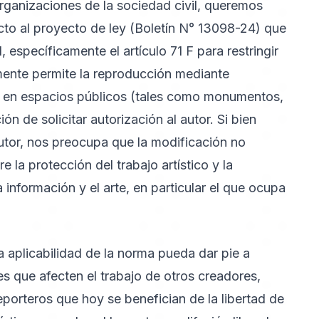
rganizaciones de la sociedad civil, queremos
to al proyecto de ley (Boletín N° 13098-24) que
 específicamente el artículo 71 F para restringir
lmente permite la reproducción mediante
as en espacios públicos (tales como monumentos,
ón de solicitar autorización al autor. Si bien
utor, nos preocupa que la modificación no
re la protección del trabajo artístico y la
a información y el arte, en particular el que ocupa
a aplicabilidad de la norma pueda dar pie a
 que afecten el trabajo de otros creadores,
eporteros que hoy se benefician de la libertad de