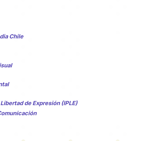
ia Chile
isual
tal
 Libertad de Expresión (IPLE)
 Comunicación