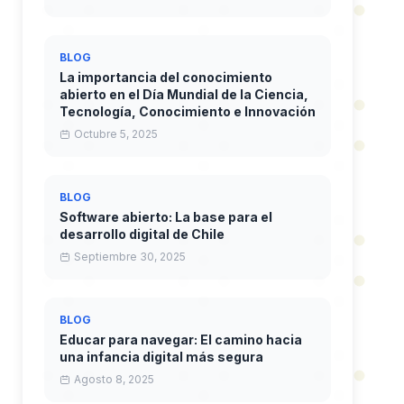
BLOG
La importancia del conocimiento
abierto en el Día Mundial de la Ciencia,
Tecnología, Conocimiento e Innovación
Octubre 5, 2025
BLOG
Software abierto: La base para el
desarrollo digital de Chile
Septiembre 30, 2025
BLOG
Educar para navegar: El camino hacia
una infancia digital más segura
Agosto 8, 2025