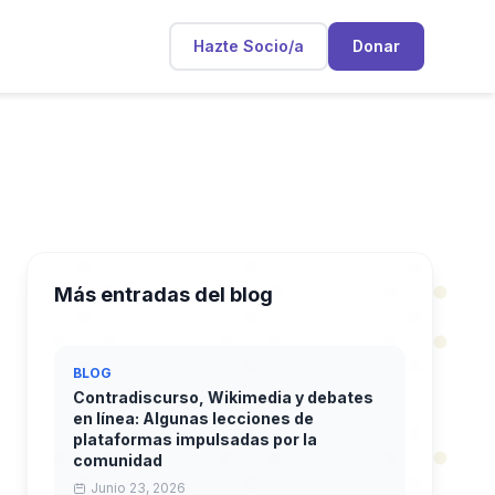
Hazte Socio/a
Donar
Más entradas del blog
BLOG
Contradiscurso, Wikimedia y debates
en línea: Algunas lecciones de
plataformas impulsadas por la
comunidad
Junio 23, 2026