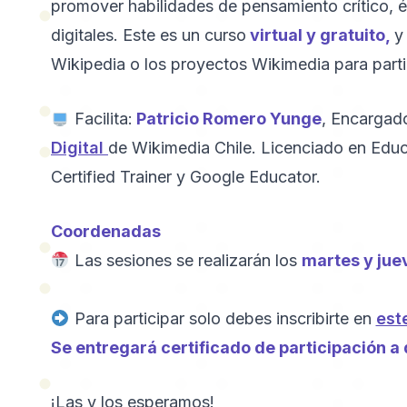
promover habilidades de pensamiento crítico, é
digitales. Este es un curso
virtual y gratuito,
y
Wikipedia o los proyectos Wikimedia para parti
Facilita:
Patricio Romero Yunge
, Encargad
Digital
de Wikimedia Chile. Licenciado en Edu
Certified Trainer y Google Educator.
Coordenadas
Las sesiones se realizarán los
martes y juev
Para participar solo debes inscribirte en
est
Se entregará certificado de participación a q
¡Las y los esperamos!