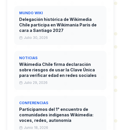
MUNDO WIKI
Delegación histórica de Wikimedia
Chile participa en Wikimanía París de
cara a Santiago 2027
Julio 30, 2026
NOTICIAS
Wikimedia Chile firma declaración
sobre riesgos de usar la Clave Única
para verificar edad en redes sociales
Julio 29, 2026
CONFERENCIAS
Participamos del 1° encuentro de
comunidades indígenas Wikimedia:
voces, redes, autonomía
Junio 18, 2026