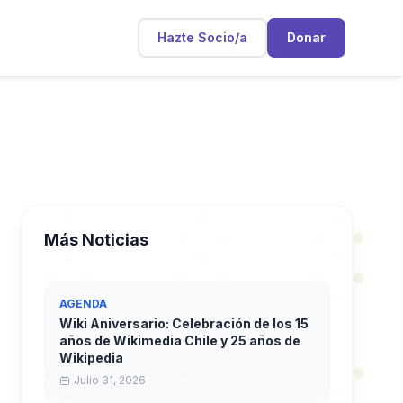
Hazte Socio/a
Donar
Más Noticias
AGENDA
Wiki Aniversario: Celebración de los 15
años de Wikimedia Chile y 25 años de
Wikipedia
Julio 31, 2026