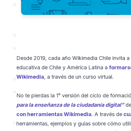
Desde 2019, cada año Wikimedia Chile invita 
educativa de Chile y América Latina a
formarse
Wikimedia
, a través de un curso virtual.
No te pierdas la 1° versión del ciclo de formac
para la enseñanza de la ciudadanía digital”
de
con herramientas Wikimedia
. A través de
cua
herramientas, ejemplos y guías sobre cómo util