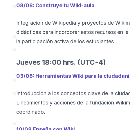
08/08: Construye tu Wiki-aula
Integración de Wikipedia y proyectos de Wikime
didácticas para incorporar estos recursos en l
la participación activa de los estudiantes.
Jueves 18:00 hrs. (UTC-4)
03/08: Herramientas Wiki para la ciudadanía
Introducción a los conceptos clave de la ciudada
Lineamientos y acciones de la fundación Wikim
coordinado.
10/08 Enseña con Wiki