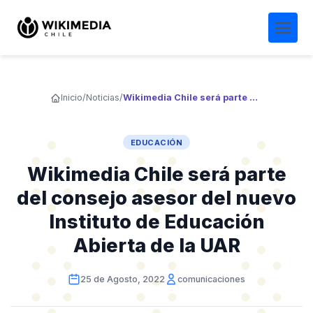
Inicio
/
Noticias
/
Wikimedia Chile será parte del consejo asesor del nuevo Instituto de Educación Abierta de la UAR
EDUCACIÓN
Wikimedia Chile será parte
del consejo asesor del nuevo
Instituto de Educación
Abierta de la UAR
25 de Agosto, 2022
comunicaciones