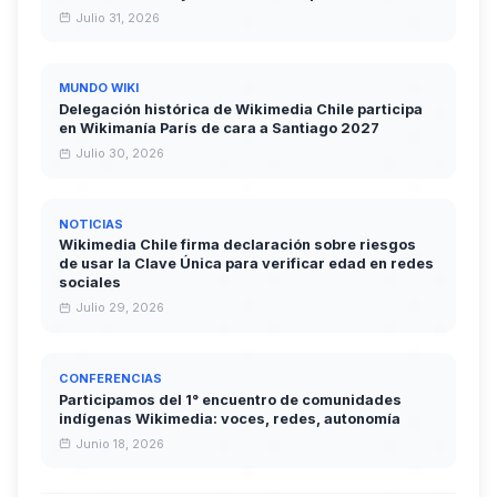
Julio 31, 2026
MUNDO WIKI
Delegación histórica de Wikimedia Chile participa
en Wikimanía París de cara a Santiago 2027
Julio 30, 2026
NOTICIAS
Wikimedia Chile firma declaración sobre riesgos
de usar la Clave Única para verificar edad en redes
sociales
Julio 29, 2026
CONFERENCIAS
Participamos del 1° encuentro de comunidades
indígenas Wikimedia: voces, redes, autonomía
Junio 18, 2026