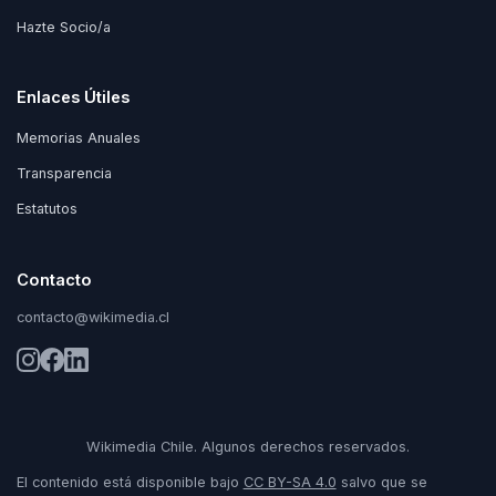
Hazte Socio/a
Enlaces Útiles
Memorias Anuales
Transparencia
Estatutos
Contacto
contacto@wikimedia.cl
Wikimedia Chile. Algunos derechos reservados.
El contenido está disponible bajo
CC BY-SA 4.0
salvo que se